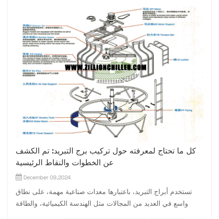
كل ما تحتاج لمعرفته حول تركيب برج التبريد: تم الكشف
عن الخطوات والنقاط الرئيسية
December 09,2024
تستخدم أبراج التبريد، باعتبارها معدات صناعية مهمة، على نطاق
واسع في العديد من المجالات مثل الهندسة الكيميائية، والطاقة
الكهربائية، والتبريد، وما إلى ذلك. ويلعب التثبيت الصحيح لأبراج