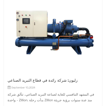
زليون: شركة رائدة في قطاع التبريد الصناعي
September 10,2024
في المشهد التنافسي للغاية لصناعة التبريد الصناعي، تتألق شركة
واحدة - Zillion. بدأت رحلة Zillion منذ عدة سنوات برؤية جريئة