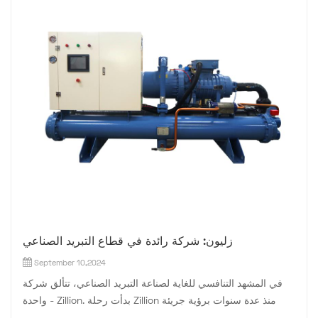
زليون: شركة رائدة في قطاع التبريد الصناعي
September 10,2024
في المشهد التنافسي للغاية لصناعة التبريد الصناعي، تتألق شركة
واحدة - Zillion. بدأت رحلة Zillion منذ عدة سنوات برؤية جريئة