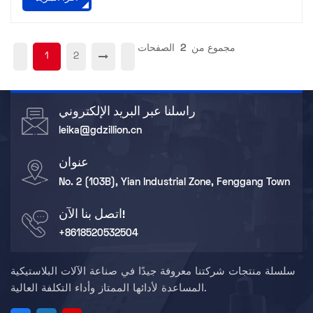
مجموع من
2
الصفحات
1
2
راسلنا عبر البريد الإلكتروني
leika@gdzillion.cn
عنوان
No. 2 (103B), Yian Industrial Zone, Fenggang Town
اتصل بنا الآن!
+8618520532504
سلسلة منتجات شركتنا معروفة جيدًا في صناعة الآلات البلاستيكية
المساعدة لأدائها الممتاز وأداء التكلفة العالية.