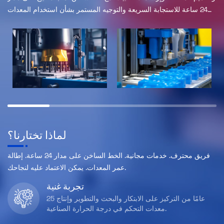
24 ساعة للاستجابة السريعة والتوجيه المستمر بشأن استخدام المعدات
وصيانتها لمساعدة العملاء على إطالة عمر المعدات.
لماذا تختارنا؟
فريق محترف. خدمات مجانية. الخط الساخن على مدار 24 ساعة. إطالة
عمر المعدات. يمكن الاعتماد عليه لنجاحك.
تجربة غنية
25 عامًا من التركيز على الابتكار والبحث والتطوير وإنتاج
معدات التحكم في درجة الحرارة الصناعية.