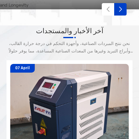
درجة مئوية إلى 35 درجة مئوية.
آخر الأخبار والمستجدات
نحن ننتج المبردات الصناعية، وأجهزة التحكم في درجة حرارة القالب،
وأبراج التبريد وغيرها من المعدات الصناعية المساعدة، مما يوفر حلولاً
متكاملة.
07 April