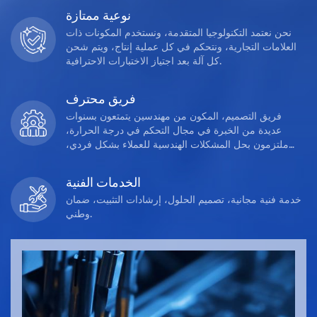
نوعية ممتازة
نحن نعتمد التكنولوجيا المتقدمة، ونستخدم المكونات ذات
العلامات التجارية، ونتحكم في كل عملية إنتاج، ويتم شحن
كل آلة بعد اجتياز الاختبارات الاحترافية.
فريق محترف
فريق التصميم، المكون من مهندسين يتمتعون بسنوات
عديدة من الخبرة في مجال التحكم في درجة الحرارة،
ملتزمون بحل المشكلات الهندسية للعملاء بشكل فردي،
والمطابقة المثالية، وتوفير حلول معقولة وعملية للتحكم في
درجة الحرارة.
الخدمات الفنية
خدمة فنية مجانية، تصميم الحلول، إرشادات التثبيت، ضمان
وطني.