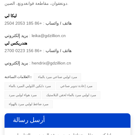
دونغقوان، مقاطعة قوانغدونغ، الصين.
ليكا لي
هاتف / واتساب
: +86 185 2053 2504
: leika@gdzillion.cn
بريد إلكتروني
هندريكس لي
هاتف / واتساب
: +86 156 0223 2700
: hendrix@gdzillion.cn
بريد إلكتروني
مبرد لولبي صناعي مبرد بالماء
العلامات الساخنة :
مبرد إعادة تدوير صناعي
مبرد دايكين اللولبي المبرد بالماء
مبرد لولبي مبرد بالماء لحقن البلاستيك
مبرد هواء لولبي مبرد
مبرد ضاغط لولبي مبرد بالهواء
أرسل رسالة