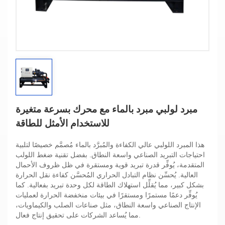
مبرد لولبي مبرد بالماء مع محرك بسرعة متغيرة
للاستخدام الأمثل للطاقة
هذا المبرد اللولبي عالي الكفاءة والمُبرَّد بالماء مُصمَّم خصيصًا لتلبية
احتياجات التبريد الصناعي واسعة النطاق. بفضل تقنية ضغط اللولب
المتقدمة، يُوفِّر قدرة تبريد قوية ومستقرة في ظل ظروف الأحمال
العالية. يُحسِّن نظام التبادل الحراري المُحسَّن كفاءة نقل الحرارة
بشكل كبير، مما يُقلِّل استهلاك الطاقة لكل وحدة تبريد بفعالية. كما
يُوفِّر دعمًا مستمرًا ومستقرًا في بيئات منخفضة الحرارة لعمليات
الإنتاج الصناعي واسعة النطاق، مثل صناعات الصلب والكيماويات،
مما يُساعد الشركات على تحقيق إنتاج فعال.