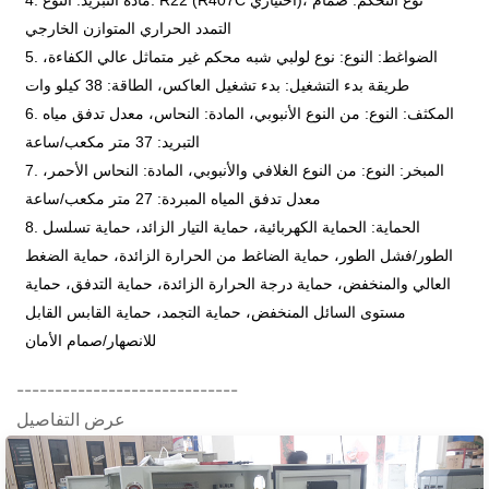
4. مادة التبريد: النوع: R22 (R407C اختياري)، نوع التحكم: صمام
التمدد الحراري المتوازن الخارجي
5. الضواغط: النوع: نوع لولبي شبه محكم غير متماثل عالي الكفاءة،
طريقة بدء التشغيل: بدء تشغيل العاكس، الطاقة: 38 كيلو وات
6. المكثف: النوع: من النوع الأنبوبي، المادة: النحاس، معدل تدفق مياه
التبريد: 37 متر مكعب/ساعة
7. المبخر: النوع: من النوع الغلافي والأنبوبي، المادة: النحاس الأحمر،
معدل تدفق المياه المبردة: 27 متر مكعب/ساعة
8. الحماية: الحماية الكهربائية، حماية التيار الزائد، حماية تسلسل
الطور/فشل الطور، حماية الضاغط من الحرارة الزائدة، حماية الضغط
العالي والمنخفض، حماية درجة الحرارة الزائدة، حماية التدفق، حماية
مستوى السائل المنخفض، حماية التجمد، حماية القابس القابل
للانصهار/صمام الأمان
-----------------------------
عرض التفاصيل