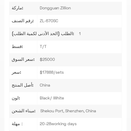
ماركة:
Dongguan Zillion
رقم الصنف:
ZL-67OSC
الطلب (الحد الأدنى لكمية الطلب):
1
قسط:
T/T
سعر السوق:
$25000
سعر:
$17888/sets
أصل المنتج:
China
لون:
Black/ White
ميناء الشحن:
Shekou Port, Shenzhen, China
مهلة：
20-28working days