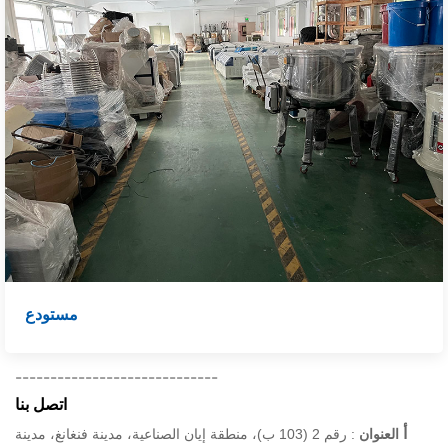
مستودع
-----------------------------
اتصل بنا
أ
العنوان
: رقم 2 (103 ب)، منطقة إيان الصناعية، مدينة فنغانغ، مدينة