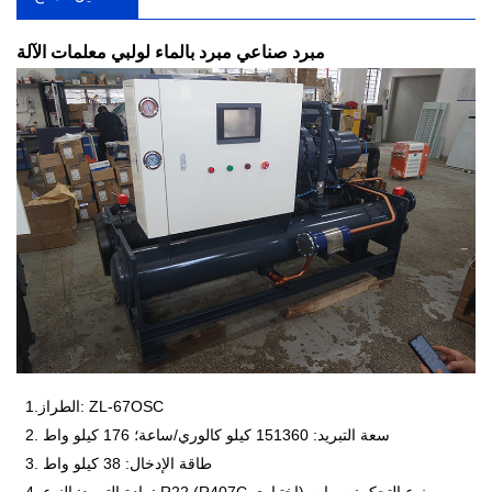
مبرد صناعي مبرد بالماء لولبي
معلمات الآلة
1.الطراز: ZL-67OSC
2. سعة التبريد: 151360 كيلو كالوري/ساعة؛ 176 كيلو واط
3. طاقة الإدخال: 38 كيلو واط