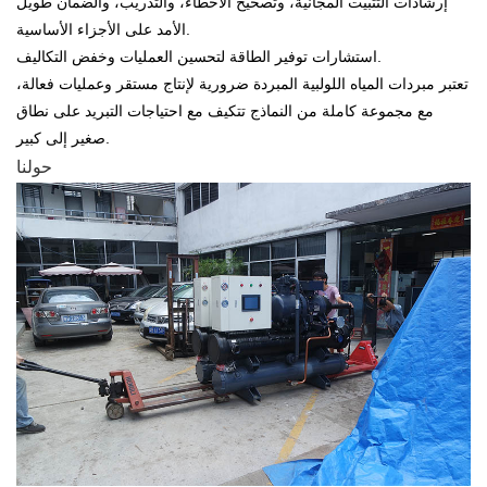
إرشادات التثبيت المجانية، وتصحيح الأخطاء، والتدريب، والضمان طويل
الأمد على الأجزاء الأساسية.
استشارات توفير الطاقة لتحسين العمليات وخفض التكاليف.
تعتبر مبردات المياه اللولبية المبردة ضرورية لإنتاج مستقر وعمليات فعالة،
مع مجموعة كاملة من النماذج تتكيف مع احتياجات التبريد على نطاق
صغير إلى كبير.
حولنا