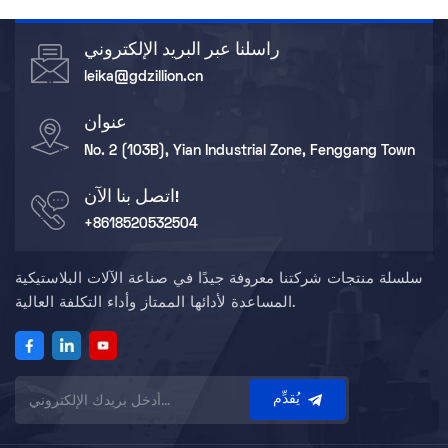
راسلنا عبر البريد الإلكتروني
leika@gdzillion.cn
عنوان
No. 2 (103B), Yian Industrial Zone, Fenggang Town
اتصل بنا الآن!
+8618520532504
سلسلة منتجات شركتنا معروفة جيدًا في صناعة الآلات البلاستيكية
المساعدة لأدائها الممتاز وأداء التكلفة العالية.
يُقدِّم