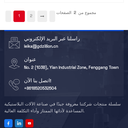
مجموع من
2
الصفحات
1
2
راسلنا عبر البريد الإلكتروني
leika@gdzillion.cn
عنوان
No. 2 (103B), Yian Industrial Zone, Fenggang Town
اتصل بنا الآن!
+8618520532504
سلسلة منتجات شركتنا معروفة جيدًا في صناعة الآلات البلاستيكية
المساعدة لأدائها الممتاز وأداء التكلفة العالية.