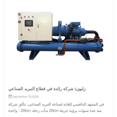
زليون: شركة رائدة في قطاع التبريد الصناعي
September 10,2024
في المشهد التنافسي للغاية لصناعة التبريد الصناعي، تتألق شركة
واحدة - Zillion. بدأت رحلة Zillion منذ عدة سنوات برؤية جريئة