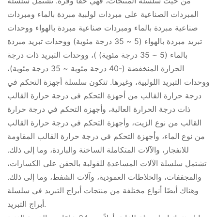
من حيث سلسلة المنتجات، فهي حقًا وفرة. تشتمل سلسلة
المبردات الصناعية على مبردات لولبية مبردة بالماء ومبردات
صناعية مبردة بالماء ومبردات صناعية مبردة بالهواء ووحدات
تبريد مبردة بالهواء (5 ~ 35 درجة مئوية) ووحدات تبريد مبردة
بالماء (5 ~ 35 درجة مئوية) )، ووحدات التبريد ذات درجة
الحرارة المنخفضة (-40 درجة مئوية ~ 35 درجة مئوية)،
ووحدات التبريد اللولبية، وغيرها. تتكون سلسلة أجهزة التحكم في
درجة حرارة القالب من أجهزة التحكم في درجة حرارة القالب
ذات درجة الحرارة العالية، وأجهزة التحكم في درجة حرارة
القالب من نوع الزيت، وأجهزة التحكم في درجة حرارة القالب
من نوع الماء، وأجهزة التحكم في درجة حرارة القالب المقاومة
للانفجار، والآلات المتكاملة الساخنة والباردة، وما إلى ذلك.
تشتمل سلسلة الآلات المساعدة للقولبة بالحقن على الكسارات،
والمجففات، والخلاطات العمودية، وآلات الشفط، وما إلى ذلك.
وهناك أيضًا أنواع مختلفة من منتجات أبراج التبريد في سلسلة
أبراج التبريد.