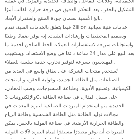
الكيميائية، وغلايات التفاعل، والطاقة الجديدة، والمزيد. في عملية
التشكيل بالحقن، يعد التحكم الدقيق في درجة حرارة القالب أمرًا
بالغ الأهمية لضمان جودة المنتج واستقرار الأبعاد.
فيما يتعلق بالخدمات الفنية، تقدم Zillion خدمات فنية مجانية
وتصميم المخططات وإرشادات التثبيت. إنه يوفر ضمانًا وطنيًا
واستجابات سريعة لاستفسارات العملاء. الخط الساخن لخدمة ما
بعد البيع على مدار 24 ساعة دائمًا في وضع الاستعداد، ويستجيب
المهندسون بسرعة لتوفير تجارب خدمة سلسة للعملاء.
تُستخدم منتجات الشركة على نطاق واسع في العديد من
الصناعات مثل الطاقة الجديدة، وقولبة الحقن، والمنتجات
الكيميائية، وتصنيع الأدوية، وطباعة المنسوجات، وصب المعادن،
والإلكترونيات 3C. على سبيل المثال، في صناعة الطاقة
الجديدة، يتم استخدام المبردات الصناعية لتبريد المعدات في
مجالات توليد الطاقة مثل الطاقة الشمسية وطاقة الرياح
والطاقة الحرارية الأرضية. في صناعة القولبة بالحقن، يمكن
للمبردات أن توفر مصدرًا مستقرًا لمياه التبريد لآلات القولبة