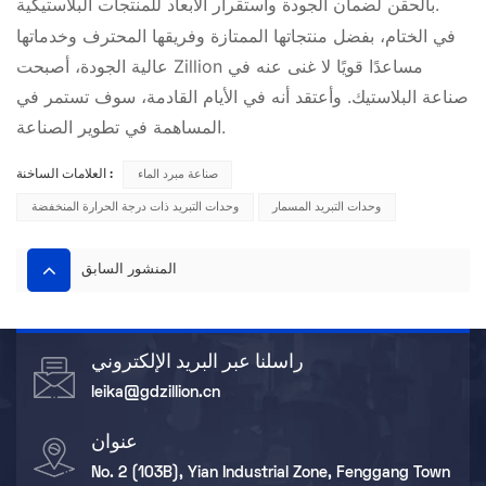
بالحقن لضمان الجودة واستقرار الأبعاد للمنتجات البلاستيكية.
في الختام، بفضل منتجاتها الممتازة وفريقها المحترف وخدماتها
عالية الجودة، أصبحت Zillion مساعدًا قويًا لا غنى عنه في
صناعة البلاستيك. وأعتقد أنه في الأيام القادمة، سوف تستمر في
المساهمة في تطوير الصناعة.
صناعة مبرد الماء
العلامات الساخنة :
وحدات التبريد المسمار
وحدات التبريد ذات درجة الحرارة المنخفضة
المنشور السابق
راسلنا عبر البريد الإلكتروني
leika@gdzillion.cn
عنوان
No. 2 (103B), Yian Industrial Zone, Fenggang Town