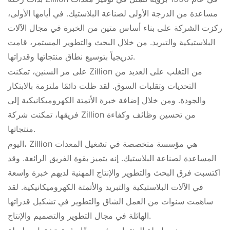
مساعدة من الدرجة الأولى لصناعة البلاستيك. في أيامها الأولى،
ركزت الشركة على بناء أساس متين من الخبرة في مجال الآلات
البلاستيكية والتبريد. من خلال البحث والتطوير المستمر، قامت
تدريجياً بتوسيع نطاق منتجاتها وقدراتها.
على مر السنين، تمكنت Zillion من التغلب على العديد من
التحديات وتقلبات السوق. لقد ظلت دائمًا ملتزمة بالابتكار
والجودة. ومن خلال إضافة خبرة الأتمتة الكهروميكانيكية إلى
فريقها، تمكنت شركة Zillion من تحسين وظائف وكفاءة
منتجاتها.
اليوم، Zillion هي مؤسسة متخصصة في تشغيل المعدات
المساعدة لصناعة البلاستيك. إنه يتميز بقوة الفريق الرائعة. وقد
اكتسبت فرق البحث والتطوير والإنتاج المهنية لديهم خبرة واسعة
في الآلات البلاستيكية والتبريد والأتمتة الكهروميكانيكية. لقد
ساهمت سنوات من العمل الشاق والتطوير في تشكيل قدراتها
الهائلة في مجال التطوير والتصميم والإنتاج.