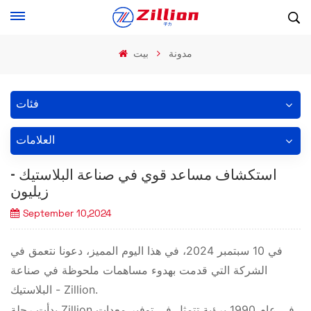
مدونة
بيت
فئات
العلامات
استكشاف مساعد قوي في صناعة البلاستيك -
زيليون
September 10,2024
في 10 سبتمبر 2024، في هذا اليوم المميز، دعونا نتعمق في
الشركة التي قدمت بهدوء مساهمات ملحوظة في صناعة
البلاستيك - Zillion.
بدأت رحلة Zillion في عام 1990 برؤية تتمثل في توفير معدات