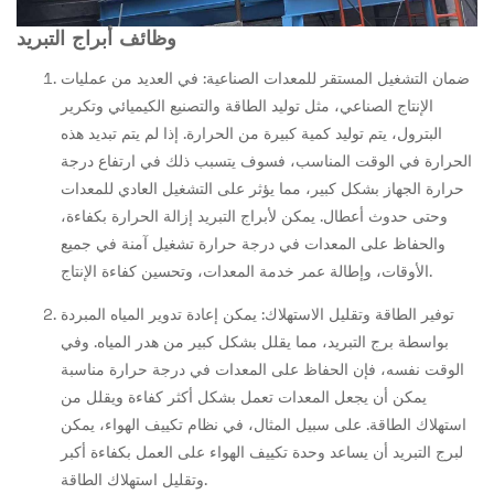
وظائف أبراج التبريد
ضمان التشغيل المستقر للمعدات الصناعية: في العديد من عمليات
الإنتاج الصناعي، مثل توليد الطاقة والتصنيع الكيميائي وتكرير
البترول، يتم توليد كمية كبيرة من الحرارة. إذا لم يتم تبديد هذه
الحرارة في الوقت المناسب، فسوف يتسبب ذلك في ارتفاع درجة
حرارة الجهاز بشكل كبير، مما يؤثر على التشغيل العادي للمعدات
وحتى حدوث أعطال. يمكن لأبراج التبريد إزالة الحرارة بكفاءة،
والحفاظ على المعدات في درجة حرارة تشغيل آمنة في جميع
الأوقات، وإطالة عمر خدمة المعدات، وتحسين كفاءة الإنتاج.
توفير الطاقة وتقليل الاستهلاك: يمكن إعادة تدوير المياه المبردة
بواسطة برج التبريد، مما يقلل بشكل كبير من هدر المياه. وفي
الوقت نفسه، فإن الحفاظ على المعدات في درجة حرارة مناسبة
يمكن أن يجعل المعدات تعمل بشكل أكثر كفاءة ويقلل من
استهلاك الطاقة. على سبيل المثال، في نظام تكييف الهواء، يمكن
لبرج التبريد أن يساعد وحدة تكييف الهواء على العمل بكفاءة أكبر
وتقليل استهلاك الطاقة.