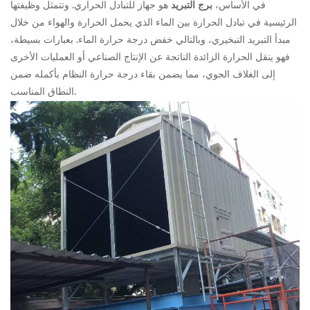
في الأساس،
برج التبريد
هو جهاز للتبادل الحراري. وتتمثل وظيفتها
الرئيسية في تبادل الحرارة بين الماء الذي يحمل الحرارة والهواء من خلال
مبدأ التبريد التبخيري، وبالتالي خفض درجة حرارة الماء. بعبارات بسيطة،
فهو ينقل الحرارة الزائدة الناتجة عن الإنتاج الصناعي أو العمليات الأخرى
إلى الغلاف الجوي، مما يضمن بقاء درجة حرارة النظام بأكمله ضمن
النطاق المناسب.