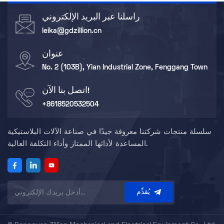
راسلنا عبر البريد الإلكتروني
leika@gdzillion.cn
عنوان
No. 2 (103B), Yian Industrial Zone, Fenggang Town
اتصل بنا الآن!
+8618520532504
سلسلة منتجات شركتنا معروفة جيدًا في صناعة الآلات البلاستيكية
المساعدة لأدائها الممتاز وأداء التكلفة العالية.
يُقدِّم