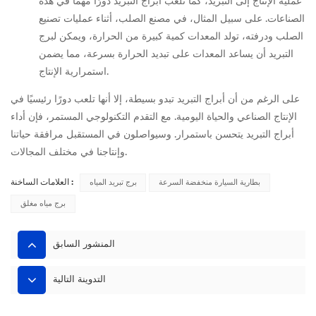
عملية الإنتاج إلى التبريد، كما تلعب أبراج التبريد دورًا مهمًا في هذه
الصناعات. على سبيل المثال، في مصنع الصلب، أثناء عمليات تصنيع
الصلب ودرفته، تولد المعدات كمية كبيرة من الحرارة، ويمكن لبرج
التبريد أن يساعد المعدات على تبديد الحرارة بسرعة، مما يضمن
استمرارية الإنتاج.
على الرغم من أن أبراج التبريد تبدو بسيطة، إلا أنها تلعب دورًا رئيسيًا في
الإنتاج الصناعي والحياة اليومية. مع التقدم التكنولوجي المستمر، فإن أداء
أبراج التبريد يتحسن باستمرار. وسيواصلون في المستقبل مرافقة حياتنا
وإنتاجنا في مختلف المجالات.
بطارية السيارة منخفضة السرعة
برج تبريد المياه
العلامات الساخنة :
برج مياه مغلق
المنشور السابق
التدوينة التالية