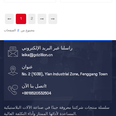
1
2
مجموع من
2
الصفحات
راسلنا عبر البريد الإلكتروني
leika@gdzillion.cn
عنوان
No. 2 (103B), Yian Industrial Zone, Fenggang Town
اتصل بنا الآن!
+8618520532504
سلسلة منتجات شركتنا معروفة جيدًا في صناعة الآلات البلاستيكية
المساعدة لأدائها الممتاز وأداء التكلفة العالية.