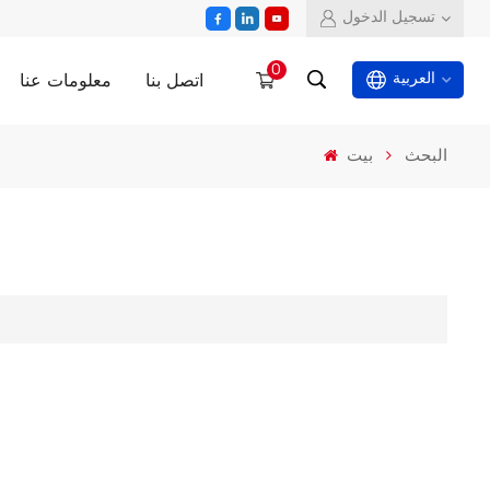
تسجيل الدخول
0
اتصل بنا
معلومات عنا
العربية
البحث
بيت
English
español
العربية