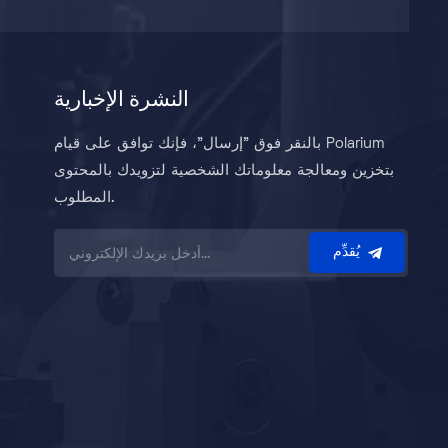
النشرة الإخبارية
بالنقر فوق "إرسال"، فإنك توافق على قيام Polarium
بتخزين ومعالجة معلوماتك الشخصية لتزويدك بالمحتوى
المطلوب.
يُقدِّم