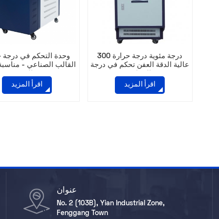
300 درجة مئوية درجة حرارة
وحدة التحكم في درجة ح
عالية الدقة العفن تحكم في درجة
القالب الصناعي - مناسب
الحرارة
والبثق
اقرأ المزيد
اقرأ المزيد
عنوان
No. 2 (103B), Yian Industrial Zone,
Fenggang Town