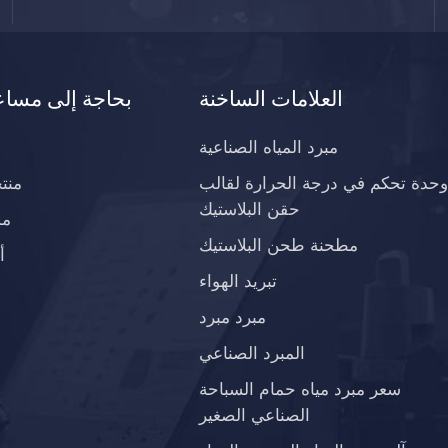
العلامات الساخنة
بحاجة إلى مساع
مبرد المياه الصناعية
وحدة تحكم في درجة الحرارة لقالب
منت
حقن البلاستيك
مد
مطحنة طحن البلاستيك
أ
تبريد الهواء
مبرد مبرد
المبرد الصناعي
سعر مبرد مياه حمام السباحة
الصناعي الصغير