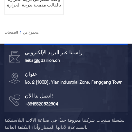
بالقالب مدمجة بدرجة الحرارة
المزدوجة
مجموع من
1
الصفحات
راسلنا عبر البريد الإلكتروني
leika@gdzillion.cn
عنوان
No. 2 (103B), Yian Industrial Zone, Fenggang Town
اتصل بنا الآن!
+8618520532504
سلسلة منتجات شركتنا معروفة جيدًا في صناعة الآلات البلاستيكية
المساعدة لأدائها الممتاز وأداء التكلفة العالية.