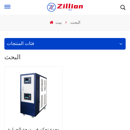
البحث
بيت
فئات المنتجات
البحث
وحدة تحكم في درجة الحرارة