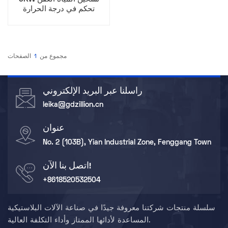
تحكم في درجة الحرارة
مجموع من
1
الصفحات
راسلنا عبر البريد الإلكتروني
leika@gdzillion.cn
عنوان
No. 2 (103B), Yian Industrial Zone, Fenggang Town
اتصل بنا الآن!
+8618520532504
سلسلة منتجات شركتنا معروفة جيدًا في صناعة الآلات البلاستيكية
المساعدة لأدائها الممتاز وأداء التكلفة العالية.