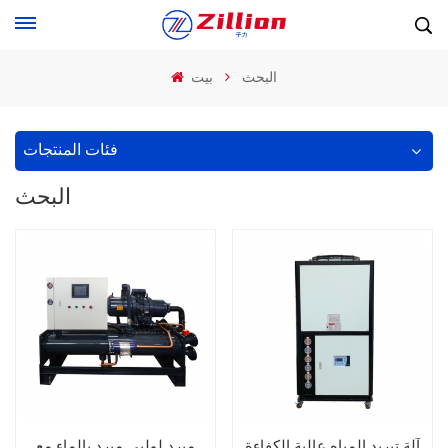
البحث
بيت
فئات المنتجات
البحث
آلة تبريد المياه عالية الكفاءة
مبرد لولبي مبرد بالماء مع