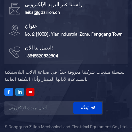
راسلنا عبر البريد الإلكتروني
leika@gdzillion.cn
عنوان
No. 2 (103B), Yian Industrial Zone, Fenggang Town
اتصل بنا الآن!
+8618520532504
سلسلة منتجات شركتنا معروفة جيدًا في صناعة الآلات البلاستيكية
المساعدة لأدائها الممتاز وأداء التكلفة العالية.
يُقدِّم
© Dongguan Zillion Mechanical and Electrical Equipment Co., Ltd.