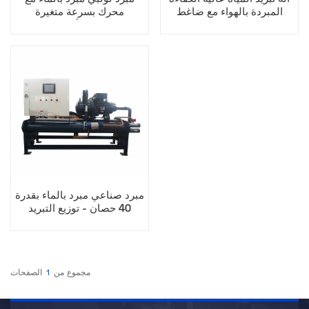
المبردة بالهواء مع ضاغط
محرك بسرعة متغيرة
لولبي للاستخدام الصناعي
للاستخدام الأمثل للطاقة
مبرد صناعي مبرد بالماء بقدرة
40 حصان - توزيع التبريد
والتبريد
مجموع من
1
الصفحات