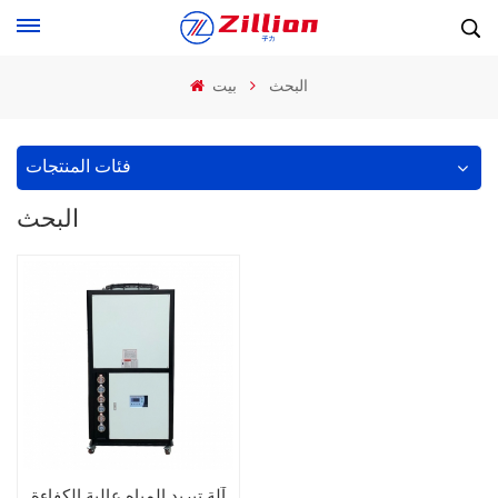
البحث
بيت
فئات المنتجات
البحث
آلة تبريد المياه عالية الكفاءة