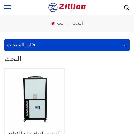
البحث
بيت
فئات المنتجات
البحث
آلة تبريد المياه عالية الكفاءة