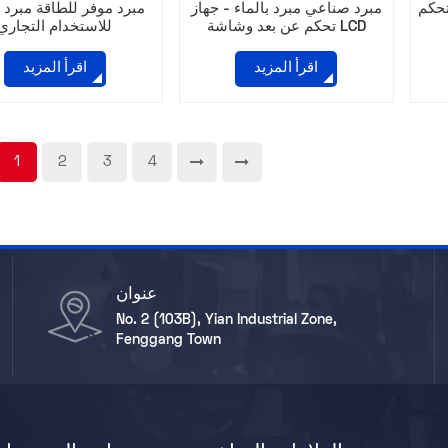
تحكم
مبرد صناعي مبرد بالماء - جهاز
مبرد موفر للطاقة مبرد ب
تحكم عن بعد وشاشة LCD
للاستخدام التجاري
اقرأ المزيد
اقرأ المزيد
1
2
3
4
عنوان
No. 2 (103B), Yian Industrial Zone,
Fenggang Town