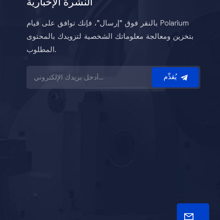
النشرة الإخبارية
بالنقر فوق "إرسال"، فإنك توافق على قيام Polarium
بتخزين ومعالجة معلوماتك الشخصية لتزويدك بالمحتوى
المطلوب.
يُقدِّم