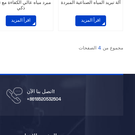
آلة تبريد المياه الصناعية المبردة
مبرد مياه عالي الكفاءة مع 
ذكي
اقرأ المزيد
اقرأ المزيد
مجموع من
4
الصفحات
اتصل بنا الآن!
+8618520532504