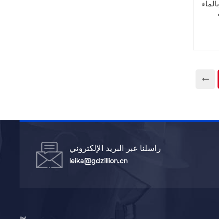
الماء
راسلنا عبر البريد الإلكتروني
leika@gdzillion.cn