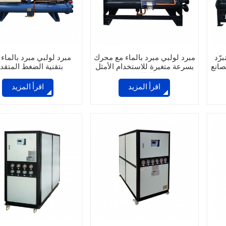
رّد
مبرد لولبي مبرد بالماء مع محرك
مبرد لولبي مبرد بالماء 
صانع
بسرعة متغيرة للاستخدام الأمثل
بتقنية الضغط المتقد
للطاقة
اقرأ المزيد
اقرأ المزيد