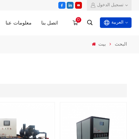
تسجيل الدخول
0
اتصل بنا
معلومات عنا
العربية
البحث
بيت
English
español
العربية