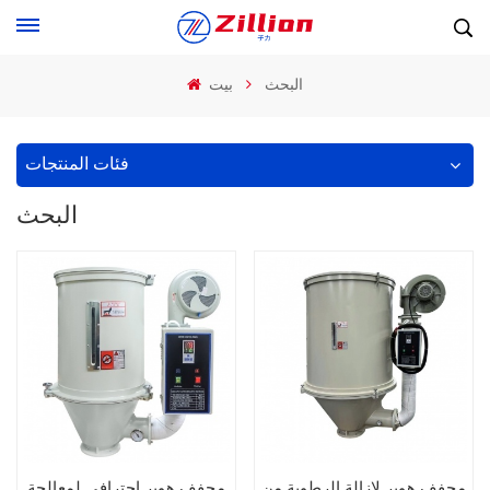
البحث
بيت
فئات المنتجات
البحث
مجفف هوبر لإزالة الرطوبة من
مجفف هوبر احترافي لمعالجة