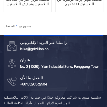
البلاستيك 200 كجم
البلاستيك وتجفيف البلاستيك
بدقة
مجموع من
1
الصفحات
راسلنا عبر البريد الإلكتروني
leika@gdzillion.cn
عنوان
No. 2 (103B), Yian Industrial Zone, Fenggang Town
اتصل بنا الآن!
+8618520532504
سلسلة منتجات شركتنا معروفة جيدًا في صناعة الآلات البلاستيكية
المساعدة لأدائها الممتاز وأداء التكلفة العالية.