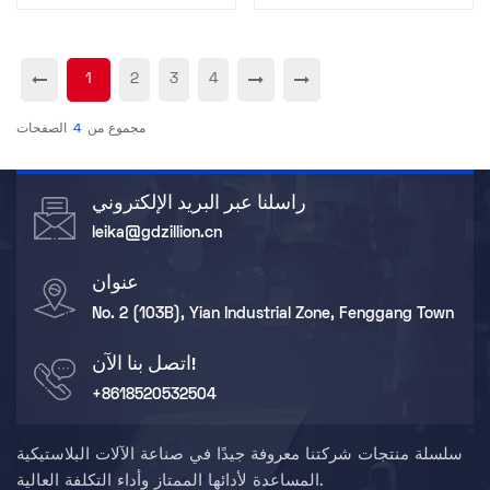
1
2
3
4
مجموع من
4
الصفحات
راسلنا عبر البريد الإلكتروني
leika@gdzillion.cn
عنوان
No. 2 (103B), Yian Industrial Zone, Fenggang Town
اتصل بنا الآن!
+8618520532504
سلسلة منتجات شركتنا معروفة جيدًا في صناعة الآلات البلاستيكية
المساعدة لأدائها الممتاز وأداء التكلفة العالية.