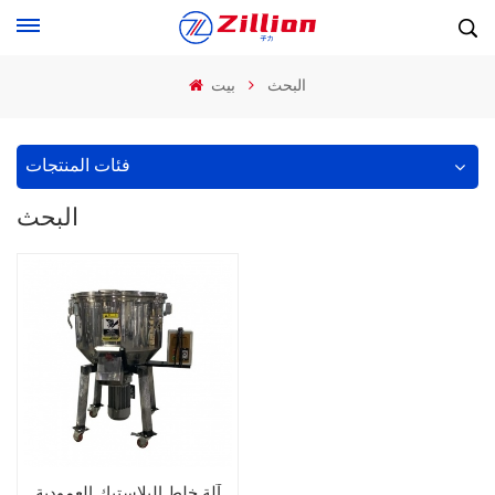
البحث
بيت
فئات المنتجات
البحث
آلة خلط البلاستيك العمودية