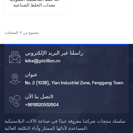
معدات الخلط الصناعية
مجموع من
1
الصفحات
راسلنا عبر البريد الإلكتروني
leika@gdzillion.cn
عنوان
No. 2 (103B), Yian Industrial Zone, Fenggang Town
اتصل بنا الآن!
+8618520532504
سلسلة منتجات شركتنا معروفة جيدًا في صناعة الآلات البلاستيكية
المساعدة لأدائها الممتاز وأداء التكلفة العالية.