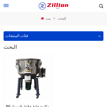
البحث
بيت
فئات المنتجات
البحث
ماكينة خلط خلاط بلاستيك 50