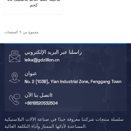
كجم
مجموع من
1
الصفحات
راسلنا عبر البريد الإلكتروني
leika@gdzillion.cn
عنوان
No. 2 (103B), Yian Industrial Zone, Fenggang Town
اتصل بنا الآن!
+8618520532504
سلسلة منتجات شركتنا معروفة جيدًا في صناعة الآلات البلاستيكية
المساعدة لأدائها الممتاز وأداء التكلفة العالية.