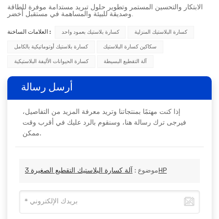
الابتكار والتحسين المستمر وتطوير حلول تبريد مستدامة موفرة للطاقة
وصديقة للبيئة والمساهمة في مستقبل أخضر.
كسارة البلاستيك المنزلية
كسارة بلاستيك بعمود واحد
العلامات الساخنة :
سكاكين كسارة البلاستيك
كسارة بلاستيك أوتوماتيكية بالكامل
آلة التقطيع البسيطة
كسارة الحيوانات الأليفة البلاستيكية
أرسل رسالة
إذا كنت مهتمًا بمنتجاتنا وتريد معرفة المزيد من التفاصيل،
فيرجى ترك رسالة هنا، وسنقوم بالرد عليك في أقرب وقت
ممكن.
آلة كسارة البلاستيك التقطيع الصغيرة 3HP
موضوع :