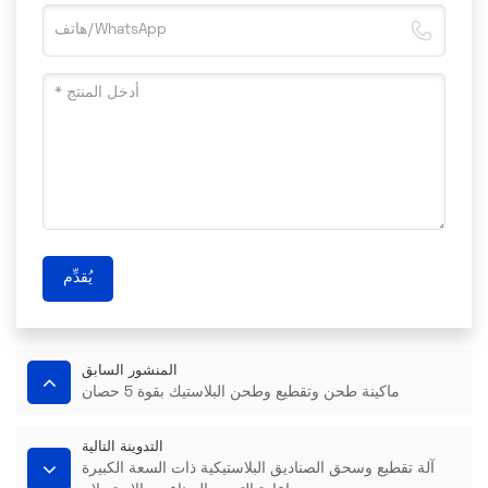
يُقدِّم
المنشور السابق
ماكينة طحن وتقطيع وطحن البلاستيك بقوة 5 حصان
التدوينة التالية
آلة تقطيع وسحق الصناديق البلاستيكية ذات السعة الكبيرة