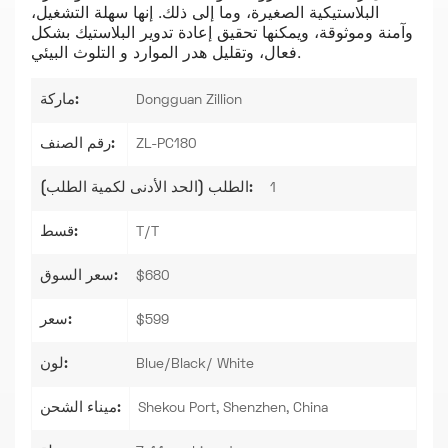
البلاستيكية الصغيرة، وما إلى ذلك. إنها سهلة التشغيل،
وآمنة وموثوقة، ويمكنها تحقيق إعادة تدوير البلاستيك بشكل
فعال، وتقليل هدر الموارد و التلوث البيئي.
ماركة:
Dongguan Zillion
رقم الصنف:
ZL-PC180
الطلب (الحد الأدنى لكمية الطلب):
1
قسط:
T/T
سعر السوق:
$680
سعر:
$599
لون:
Blue/Black/ White
ميناء الشحن:
Shekou Port, Shenzhen, China