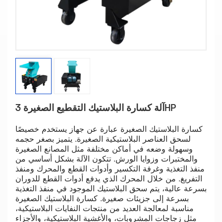
آلة كسارة البلاستيك التقطيع الصغيرة 3HP
كسارة البلاستيك الصغيرة عبارة عن جهاز يستخدم خصيصًا
لسحق العناصر البلاستيكية الصغيرة. يتميز بصغر حجمه
وسهولة وضعه في أماكن مختلفة مثل المصانع الصغيرة
والمختبرات وزوايا الورش. تتكون الآلة بشكل أساسي من
منفذ التغذية وغرفة التكسير وأدوات القطع والمحرك ومنفذ
التفريغ. من خلال المحرك الذي يدفع أدوات القطع للدوران
بسرعة عالية، يتم سحق البلاستيك الموجود في منفذ التغذية
بسرعة إلى جزيئات صغيرة. كسارة البلاستيك الصغيرة
مناسبة لمعالجة العديد من منتجات النفايات البلاستيكية،
مثل زجاجات المشروبات، والأغشية البلاستيكية، والأجزاء