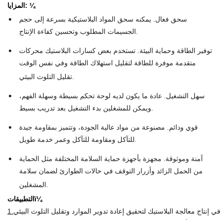
المزايا: ¼
سحق فعال. يمكنه سحق المواد البلاستيكية بسرعة إلى حجم
الجسيمات المطلوب وتحسين كفاءة الإنتاج.
توفير الطاقة وحماية البيئة. تستخدم بعض كسارات البلاستيك محركات
متقدمة موفرة للطاقة لتقليل استهلاك الطاقة وفي نفس الوقت
تقليل التلوث البيئي.
سهل التشغيل. عادة ما يكون لديه لوحة تحكم بسيطة وسهلة الفهم،
ويمكن للمشغلين بدء التشغيل بعد تدريب بسيط.
قوي ودائم. مصنوعة من مواد عالية الجودة، وتتميز بمقاومة جيدة
للتآكل ومقاومة للتآكل وعمر خدمة طويل.
آمنة وموثوقة. مجهزة بأجهزة حماية السلامة المختلفة مثل الحماية
من الحمل الزائد وأزرار التوقف في حالات الطوارئ لضمان سلامة
المشغلين.
التطبيقاتï¼
1.