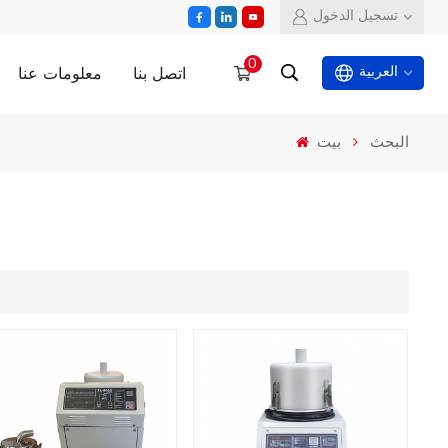
تسجيل الدخول
0
اتصل بنا
معلومات عنا
العربية
البحث
بيت
English
español
العربية