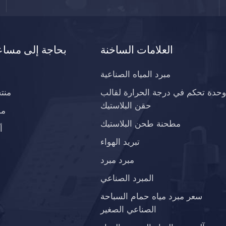
العلامات الساخنة
بحاجة إلى مساع
مبرد المياه الصناعية
وحدة تحكم في درجة الحرارة لقالب
منت
حقن البلاستيك
مد
مطحنة طحن البلاستيك
أ
تبريد الهواء
مبرد مبرد
المبرد الصناعي
سعر مبرد مياه حمام السباحة
الصناعي الصغير