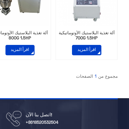
آلة تغذية البلاستيك الأوتوماتيكية
آلة تغذية البلاستيك الأوتومات
800G 1.5HP
700G 1.5HP
اقرأ المزيد
اقرأ المزيد
مجموع من
1
الصفحات
اتصل بنا الآن!
+8618520532504