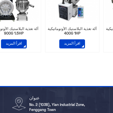
يكية
آلة تغذية البلاستيك الأوتوماتيكية
آلة تغذية البلاستيك الأوتو
900G 1.5HP
400G 1HP
اقرأ المزيد
اقرأ المزيد
عنوان
No. 2 (103B), Yian Industrial Zone,
Fenggang Town