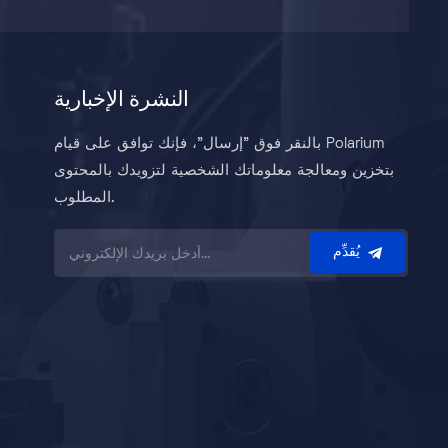
النشرة الإخبارية
بالنقر فوق "إرسال"، فإنك توافق على قيام Polarium
بتخزين ومعالجة معلوماتك الشخصية لتزويدك بالمحتوى
المطلوب.
يُقدِّم