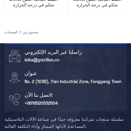
تحكم في درجة الحرارة
تحكم في درجة الحرارة
مجموع من
1
الصفحات
راسلنا عبر البريد الإلكتروني
leika@gdzillion.cn
عنوان
No. 2 (103B), Yian Industrial Zone, Fenggang Town
اتصل بنا الآن!
+8618520532504
سلسلة منتجات شركتنا معروفة جيدًا في صناعة الآلات البلاستيكية
المساعدة لأدائها الممتاز وأداء التكلفة العالية.