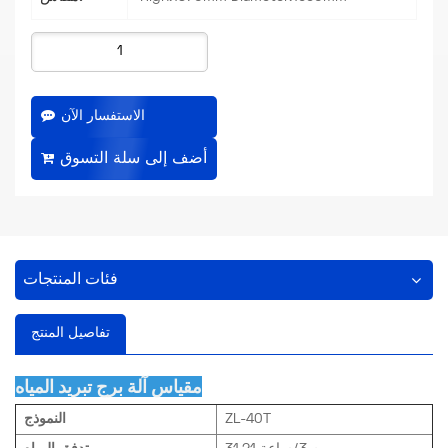
الاستفسار الآن
فئات المنتجات
تفاصيل المنتج
مقياس آلة برج تبريد المياه
النموذج
ZL-40T