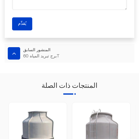
يُقدِّم
المنشور السابق
برج تبريد المياه 60T
المنتجات ذات الصلة