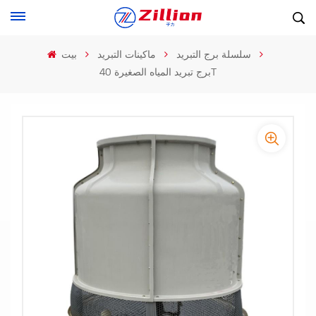
سلسلة برج التبريد
ماكينات التبريد
بيت
برج تبريد المياه الصغيرة 40T
-
-
>