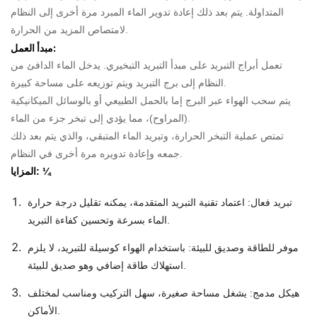
المتداولة. يتم بعد ذلك إعادة تدوير الماء المبرد مرة أخرى إلى النظام
لامتصاص المزيد من الحرارة.
مبدأ العمل:
تعمل أبراج التبريد على مبدأ التبريد التبخيري. يدخل الماء الدافئ من
النظام إلى برج التبريد ويتم توزيعه على مساحة كبيرة.
يتم سحب الهواء عبر البرج إما بالحمل الطبيعي أو بالوسائل الميكانيكية
(المراوح)، مما يؤدي إلى تبخر جزء من الماء.
تمتص عملية التبخر الحرارة، وتبريد الماء المتبقي، والذي يتم بعد ذلك
جمعه وإعادة تدويره مرة أخرى في النظام.
المزايا: ¼
تبريد فعال: اعتماد تقنية التبريد المتقدمة، يمكنه تقليل درجة حرارة
الماء بسرعة وتحسين كفاءة التبريد.
موفر للطاقة وصديق للبيئة: باستخدام الهواء كوسيلة للتبريد، لا يلزم
استهلاك طاقة إضافي وهو صديق للبيئة.
هيكل مدمج: يشغل مساحة صغيرة، سهل التركيب ومناسب لمختلف
الأماكن.