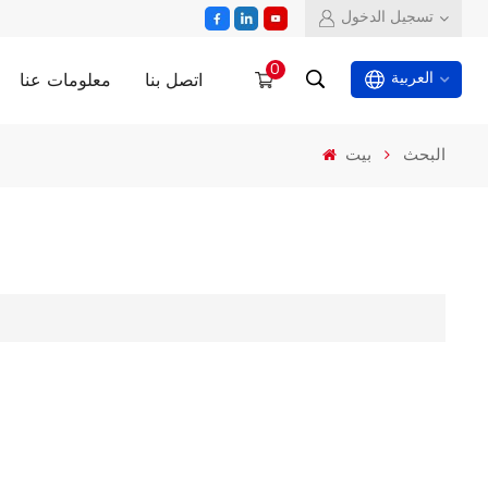
تسجيل الدخول
0
اتصل بنا
معلومات عنا
العربية
البحث
بيت
English
español
العربية