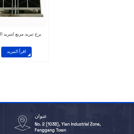
برج تبريد مربع لتبريد ال
اقرأ المزيد
عنوان
No. 2 (103B), Yian Industrial Zone,
Fenggang Town