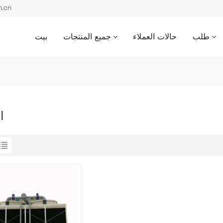
بريد إل
طلب
حالات العملاء
جميع المنتجات
بيت
ا