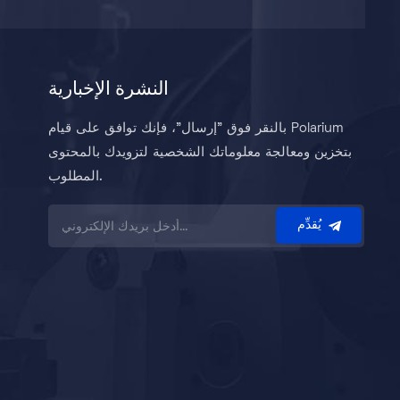
النشرة الإخبارية
بالنقر فوق "إرسال"، فإنك توافق على قيام Polarium
بتخزين ومعالجة معلوماتك الشخصية لتزويدك بالمحتوى
المطلوب.
يُقدِّم