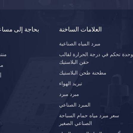
العلامات الساخنة
بحاجة إلى مساع
مبرد المياه الصناعية
وحدة تحكم في درجة الحرارة لقالب
منت
حقن البلاستيك
مد
مطحنة طحن البلاستيك
أ
تبريد الهواء
مبرد مبرد
المبرد الصناعي
سعر مبرد مياه حمام السباحة
الصناعي الصغير