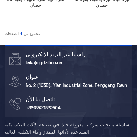
حصان
حصان
مجموع من
1
الصفحات
راسلنا عبر البريد الإلكتروني
leika@gdzillion.cn
عنوان
No. 2 (103B), Yian Industrial Zone, Fenggang Town
اتصل بنا الآن!
+8618520532504
سلسلة منتجات شركتنا معروفة جيدًا في صناعة الآلات البلاستيكية
المساعدة لأدائها الممتاز وأداء التكلفة العالية.