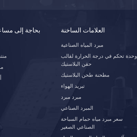
العلامات الساخنة
بحاجة إلى مساع
مبرد المياه الصناعية
وحدة تحكم في درجة الحرارة لقالب
منت
حقن البلاستيك
مد
مطحنة طحن البلاستيك
أ
تبريد الهواء
مبرد مبرد
المبرد الصناعي
سعر مبرد مياه حمام السباحة
الصناعي الصغير