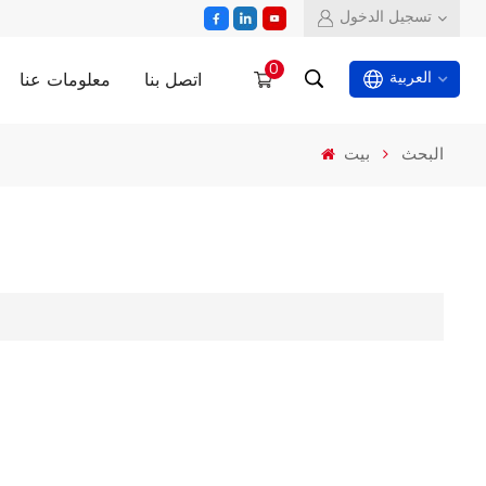
تسجيل الدخول
0
اتصل بنا
معلومات عنا
العربية
البحث
بيت
English
español
العربية