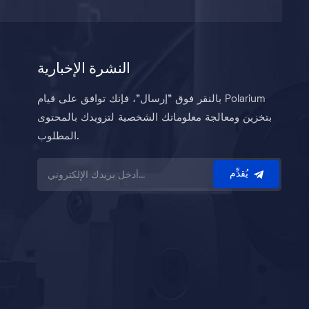
النشرة الإخبارية
بالنقر فوق "إرسال"، فإنك توافق على قيام Polarium
بتخزين ومعالجة معلوماتك الشخصية لتزويدك بالمحتوى
المطلوب.
يُقدِّم