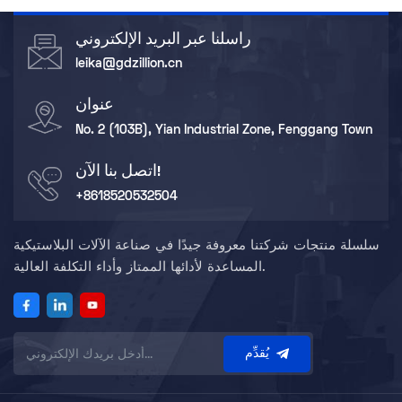
راسلنا عبر البريد الإلكتروني
leika@gdzillion.cn
عنوان
No. 2 (103B), Yian Industrial Zone, Fenggang Town
اتصل بنا الآن!
+8618520532504
سلسلة منتجات شركتنا معروفة جيدًا في صناعة الآلات البلاستيكية
المساعدة لأدائها الممتاز وأداء التكلفة العالية.
يُقدِّم